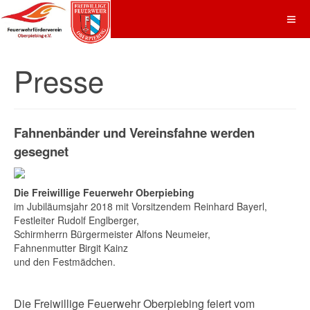
Presse
Fahnenbänder und Vereinsfahne werden
gesegnet
Die Freiwillige Feuerwehr Oberpiebing
im Jubiläumsjahr 2018 mit Vorsitzendem Reinhard Bayerl,
Festleiter Rudolf Englberger,
Schirmherrn Bürgermeister Alfons Neumeier,
Fahnenmutter Birgit Kainz
und den Festmädchen.
Die Freiwillige Feuerwehr Oberpiebing feiert vom