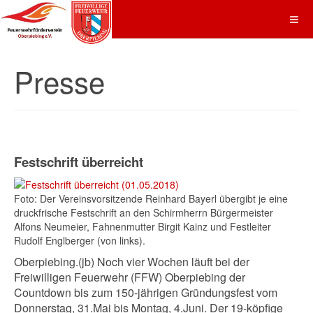
Presse
Festschrift überreicht
Foto: Der Vereinsvorsitzende Reinhard Bayerl übergibt je eine
druckfrische Festschrift an den Schirmherrn Bürgermeister
Alfons Neumeier, Fahnenmutter Birgit Kainz und Festleiter
Rudolf Englberger (von links).
Oberpiebing.(jb) Noch vier Wochen läuft bei der
Freiwilligen Feuerwehr (FFW) Oberpiebing der
Countdown bis zum 150-jährigen Gründungsfest vom
Donnerstag, 31.Mai bis Montag, 4.Juni. Der 19-köpfige