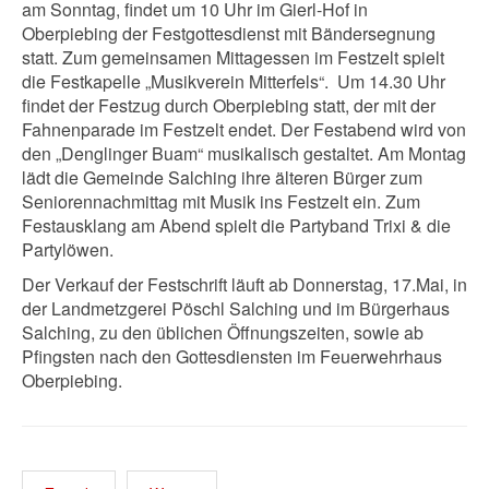
am Sonntag, findet um 10 Uhr im Gierl-Hof in
Oberpiebing der Festgottesdienst mit Bändersegnung
statt. Zum gemeinsamen Mittagessen im Festzelt spielt
die Festkapelle „Musikverein Mitterfels“. Um 14.30 Uhr
findet der Festzug durch Oberpiebing statt, der mit der
Fahnenparade im Festzelt endet. Der Festabend wird von
den „Denglinger Buam“ musikalisch gestaltet. Am Montag
lädt die Gemeinde Salching ihre älteren Bürger zum
Seniorennachmittag mit Musik ins Festzelt ein. Zum
Festausklang am Abend spielt die Partyband Trixi & die
Partylöwen.
Der Verkauf der Festschrift läuft ab Donnerstag, 17.Mai, in
der Landmetzgerei Pöschl Salching und im Bürgerhaus
Salching, zu den üblichen Öffnungszeiten, sowie ab
Pfingsten nach den Gottesdiensten im Feuerwehrhaus
Oberpiebing.