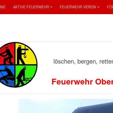
INE
AKTIVE FEUERWEHR
FEUERWEHR VEREIN
FÖ
löschen, bergen, retten
Feuerwehr Ober