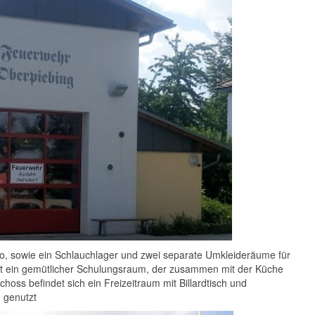
o, sowie ein Schlauchlager und zwei separate Umkleideräume für
t ein gemütlicher Schulungsraum, der zusammen mit der Küche
oss befindet sich ein Freizeitraum mit Billardtisch und
 genutzt