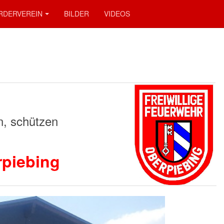
RDERVEREIN
BILDER
VIDEOS
, schützen
piebing