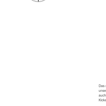
Das 
unse
auch
Kick