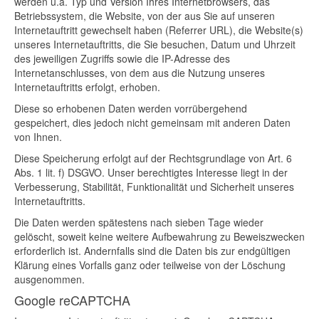
werden u.a. Typ und Version Ihres Internetbrowsers, das
Betriebssystem, die Website, von der aus Sie auf unseren
Internetauftritt gewechselt haben (Referrer URL), die Website(s)
unseres Internetauftritts, die Sie besuchen, Datum und Uhrzeit
des jeweiligen Zugriffs sowie die IP-Adresse des
Internetanschlusses, von dem aus die Nutzung unseres
Internetauftritts erfolgt, erhoben.
Diese so erhobenen Daten werden vorrübergehend
gespeichert, dies jedoch nicht gemeinsam mit anderen Daten
von Ihnen.
Diese Speicherung erfolgt auf der Rechtsgrundlage von Art. 6
Abs. 1 lit. f) DSGVO. Unser berechtigtes Interesse liegt in der
Verbesserung, Stabilität, Funktionalität und Sicherheit unseres
Internetauftritts.
Die Daten werden spätestens nach sieben Tage wieder
gelöscht, soweit keine weitere Aufbewahrung zu Beweiszwecken
erforderlich ist. Andernfalls sind die Daten bis zur endgültigen
Klärung eines Vorfalls ganz oder teilweise von der Löschung
ausgenommen.
Google reCAPTCHA