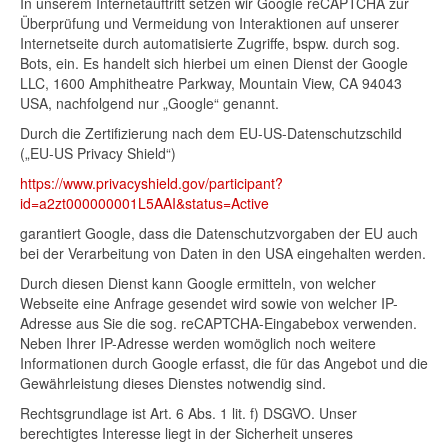
In unserem Internetauftritt setzen wir Google reCAPTCHA zur
Überprüfung und Vermeidung von Interaktionen auf unserer
Internetseite durch automatisierte Zugriffe, bspw. durch sog.
Bots, ein. Es handelt sich hierbei um einen Dienst der Google
LLC, 1600 Amphitheatre Parkway, Mountain View, CA 94043
USA, nachfolgend nur „Google“ genannt.
Durch die Zertifizierung nach dem EU-US-Datenschutzschild
(„EU-US Privacy Shield“)
https://www.privacyshield.gov/participant?
id=a2zt000000001L5AAI&status=Active
garantiert Google, dass die Datenschutzvorgaben der EU auch
bei der Verarbeitung von Daten in den USA eingehalten werden.
Durch diesen Dienst kann Google ermitteln, von welcher
Webseite eine Anfrage gesendet wird sowie von welcher IP-
Adresse aus Sie die sog. reCAPTCHA-Eingabebox verwenden.
Neben Ihrer IP-Adresse werden womöglich noch weitere
Informationen durch Google erfasst, die für das Angebot und die
Gewährleistung dieses Dienstes notwendig sind.
Rechtsgrundlage ist Art. 6 Abs. 1 lit. f) DSGVO. Unser
berechtigtes Interesse liegt in der Sicherheit unseres