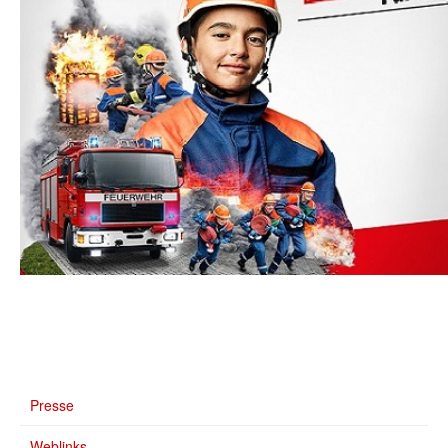
Presse
Weblinks