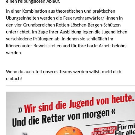
einen reibungslosen Ablauf.
In einer Kombination aus theoretischen und praktischen
Übungseinheiten werden die Feuerwehranwärter/ -innen in
den vier Grundbereichen Retten-Löschen-Bergen-Schützen
unterrichtet. Im Zuge ihrer Ausbildung legen die Jugendlichen
verschiedene Prüfungen ab, in denen sie schließlich ihr
Können unter Beweis stellen und für ihre harte Arbeit belohnt
werden.
Wenn du auch Teil unseres Teams werden willst, meld dich
einfach!